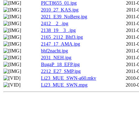
PICT8655_01.jpg
2011-
2010_27_KAS.jpg
2011-
2021_E39_NoBerg.jpg
2011-
2412__2_.jpg
2011-
2138_19__3_.jpg
2011-
2165_2112_Bhf3.jpg
2011-
2147_17_AMA.jpg
2011-
bhf2nacht.jpg
2011-
2031_NEH.jpg
2011-
BugaP_18_EFP.jpg
2011-
2212_E27_SMP.jpg
2011-
Li23_MUE_SWN-a60.mkv
2010-0
Li23_MUE_SWN.mpg
2010-0