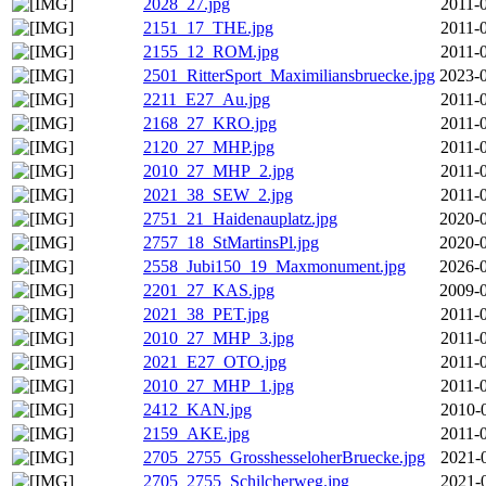
2028_27.jpg
2011-
2151_17_THE.jpg
2011-
2155_12_ROM.jpg
2011-
2501_RitterSport_Maximiliansbruecke.jpg
2023-0
2211_E27_Au.jpg
2011-
2168_27_KRO.jpg
2011-
2120_27_MHP.jpg
2011-
2010_27_MHP_2.jpg
2011-
2021_38_SEW_2.jpg
2011-
2751_21_Haidenauplatz.jpg
2020-0
2757_18_StMartinsPl.jpg
2020-0
2558_Jubi150_19_Maxmonument.jpg
2026-0
2201_27_KAS.jpg
2009-0
2021_38_PET.jpg
2011-
2010_27_MHP_3.jpg
2011-
2021_E27_OTO.jpg
2011-
2010_27_MHP_1.jpg
2011-
2412_KAN.jpg
2010-
2159_AKE.jpg
2011-
2705_2755_GrosshesseloherBruecke.jpg
2021-
2705_2755_Schilcherweg.jpg
2021-