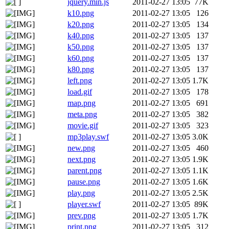
jquery.min.js
2011-02-27 13:05
77K
k10.png
2011-02-27 13:05
126
k20.png
2011-02-27 13:05
134
k40.png
2011-02-27 13:05
137
k50.png
2011-02-27 13:05
137
k60.png
2011-02-27 13:05
137
k80.png
2011-02-27 13:05
137
left.png
2011-02-27 13:05
1.7K
load.gif
2011-02-27 13:05
178
map.png
2011-02-27 13:05
691
meta.png
2011-02-27 13:05
382
movie.gif
2011-02-27 13:05
323
mp3play.swf
2011-02-27 13:05
3.0K
new.png
2011-02-27 13:05
460
next.png
2011-02-27 13:05
1.9K
parent.png
2011-02-27 13:05
1.1K
pause.png
2011-02-27 13:05
1.6K
play.png
2011-02-27 13:05
2.5K
player.swf
2011-02-27 13:05
89K
prev.png
2011-02-27 13:05
1.7K
print.png
2011-02-27 13:05
312