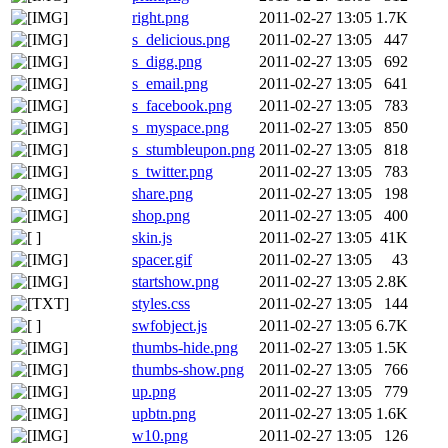
right.png
2011-02-27 13:05
1.7K
s_delicious.png
2011-02-27 13:05
447
s_digg.png
2011-02-27 13:05
692
s_email.png
2011-02-27 13:05
641
s_facebook.png
2011-02-27 13:05
783
s_myspace.png
2011-02-27 13:05
850
s_stumbleupon.png
2011-02-27 13:05
818
s_twitter.png
2011-02-27 13:05
783
share.png
2011-02-27 13:05
198
shop.png
2011-02-27 13:05
400
skin.js
2011-02-27 13:05
41K
spacer.gif
2011-02-27 13:05
43
startshow.png
2011-02-27 13:05
2.8K
styles.css
2011-02-27 13:05
144
swfobject.js
2011-02-27 13:05
6.7K
thumbs-hide.png
2011-02-27 13:05
1.5K
thumbs-show.png
2011-02-27 13:05
766
up.png
2011-02-27 13:05
779
upbtn.png
2011-02-27 13:05
1.6K
w10.png
2011-02-27 13:05
126