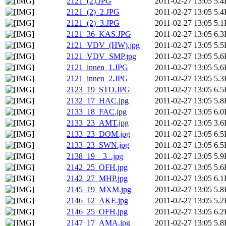
2121_(2).JPG
2011-02-27 13:05
5.4
2121_(2)_2.JPG
2011-02-27 13:05
5.4
2121_(2)_3.JPG
2011-02-27 13:05
5.1
2121_36_KAS.JPG
2011-02-27 13:05
6.3
2121_VDV_(HW).jpg
2011-02-27 13:05
5.5
2121_VDV_SMP.jpg
2011-02-27 13:05
5.6
2121_innen_1.JPG
2011-02-27 13:05
5.6
2121_innen_2.JPG
2011-02-27 13:05
5.3
2123_19_STO.JPG
2011-02-27 13:05
6.5
2132_17_HAC.jpg
2011-02-27 13:05
5.8
2133_18_FAC.jpg
2011-02-27 13:05
6.0
2133_23_AMT.jpg
2011-02-27 13:05
3.6
2133_23_DOM.jpg
2011-02-27 13:05
6.5
2133_23_SWN.jpg
2011-02-27 13:05
6.5
2138_19__3_.jpg
2011-02-27 13:05
5.9
2142_25_OFH.jpg
2011-02-27 13:05
5.6
2142_27_MHP.jpg
2011-02-27 13:05
6.1
2145_19_MXM.jpg
2011-02-27 13:05
5.8
2146_12_AKE.jpg
2011-02-27 13:05
5.2
2146_25_OFH.jpg
2011-02-27 13:05
6.2
2147_17_AMA.jpg
2011-02-27 13:05
5.8