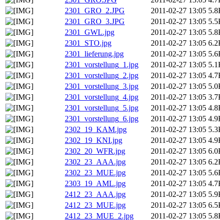
2301_GRO_2.JPG
2011-02-27 13:05
5.8
2301_GRO_3.JPG
2011-02-27 13:05
5.5
2301_GWL.jpg
2011-02-27 13:05
5.8
2301_STO.jpg
2011-02-27 13:05
6.2
2301_lieferung.jpg
2011-02-27 13:05
5.6
2301_vorstellung_1.jpg
2011-02-27 13:05
5.1
2301_vorstellung_2.jpg
2011-02-27 13:05
4.7
2301_vorstellung_3.jpg
2011-02-27 13:05
5.0
2301_vorstellung_4.jpg
2011-02-27 13:05
3.7
2301_vorstellung_5.jpg
2011-02-27 13:05
4.8
2301_vorstellung_6.jpg
2011-02-27 13:05
4.9
2302_19_KAM.jpg
2011-02-27 13:05
5.3
2302_19_KNI.jpg
2011-02-27 13:05
4.9
2302_20_WFR.jpg
2011-02-27 13:05
6.0
2302_23_AAA.jpg
2011-02-27 13:05
6.2
2302_23_MUE.jpg
2011-02-27 13:05
5.6
2303_19_AML.jpg
2011-02-27 13:05
4.7
2412_23_AAA.jpg
2011-02-27 13:05
5.9
2412_23_MUE.jpg
2011-02-27 13:05
6.5
2412_23_MUE_2.jpg
2011-02-27 13:05
5.8