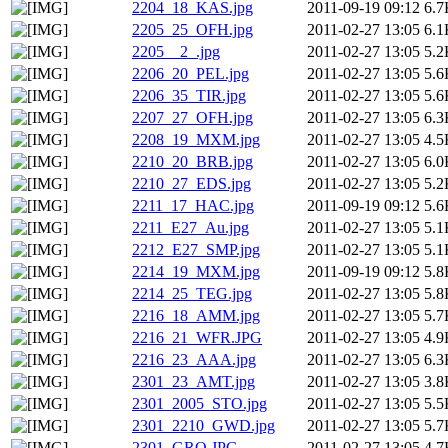
2204_18_KAS.jpg
2011-09-19 09:12
6.7
2205_25_OFH.jpg
2011-02-27 13:05
6.1
2205__2_.jpg
2011-02-27 13:05
5.2
2206_20_PEL.jpg
2011-02-27 13:05
5.6
2206_35_TIR.jpg
2011-02-27 13:05
5.6
2207_27_OFH.jpg
2011-02-27 13:05
6.3
2208_19_MXM.jpg
2011-02-27 13:05
4.5
2210_20_BRB.jpg
2011-02-27 13:05
6.0
2210_27_EDS.jpg
2011-02-27 13:05
5.2
2211_17_HAC.jpg
2011-09-19 09:12
5.6
2211_E27_Au.jpg
2011-02-27 13:05
5.1
2212_E27_SMP.jpg
2011-02-27 13:05
5.1
2214_19_MXM.jpg
2011-09-19 09:12
5.8
2214_25_TEG.jpg
2011-02-27 13:05
5.8
2216_18_AMM.jpg
2011-02-27 13:05
5.7
2216_21_WFR.JPG
2011-02-27 13:05
4.9
2216_23_AAA.jpg
2011-02-27 13:05
6.3
2301_23_AMT.jpg
2011-02-27 13:05
3.8
2301_2005_STO.jpg
2011-02-27 13:05
5.5
2301_2210_GWD.jpg
2011-02-27 13:05
5.7
2301_GRO.JPG
2011-02-27 13:05
4.7