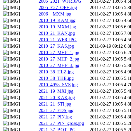
2005_2021_WFR.JPG
2011-02-27 13:05
4.5
2005_E27_OFH.jpg
2011-02-27 13:05
5.8
2006__MXM.jpg
2011-02-27 13:05
4.8
2010_19_KAM.jpg
2011-02-27 13:05
4.6
2010_19_MXM.jpg
2011-02-27 13:05
6.0
2010_21_KAN.jpg
2011-02-27 13:05
7.0
2010_21_WFR.JPG
2011-02-27 13:05
4.5
2010_27_KAS.jpg
2011-09-19 09:12
6.8
2010_27_MHP_1.jpg
2011-02-27 13:05
6.2
2010_27_MHP_2.jpg
2011-02-27 13:05
5.4
2010_27_MHP_3.jpg
2011-02-27 13:05
5.8
2010_38_HLZ.jpg
2011-02-27 13:05
4.9
2010_38_THE.jpg
2011-02-27 13:05
5.1
2010_4958_SVS.jpg
2011-02-27 13:05
4.7
2021_19_MXI.jpg
2011-02-27 13:05
5.4
2021_20_KAK.jpg
2011-02-27 13:05
4.6
2021_21_STI.jpg
2011-02-27 13:05
4.8
2021_27_EDS.jpg
2011-02-27 13:05
5.1
2021_27_PIN.jpg
2011-02-27 13:05
4.8
2021_27_PIN_gross.jpg
2011-02-27 13:05
5.2
2021_37_BOT.JPG
2011-02-27 13:05
5.2