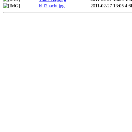
bhf2nacht.jpg
2011-02-27 13:05
4.6