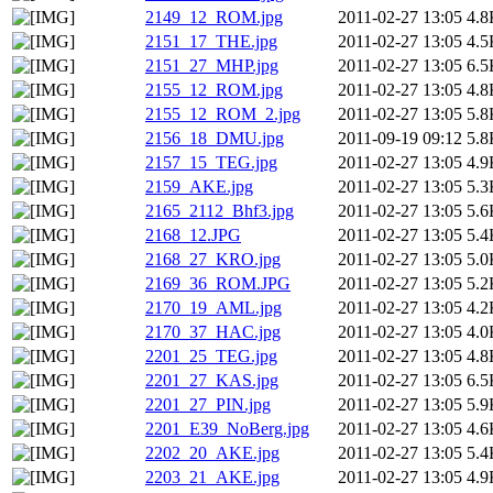
2149_12_ROM.jpg
2011-02-27 13:05
4.8
2151_17_THE.jpg
2011-02-27 13:05
4.5
2151_27_MHP.jpg
2011-02-27 13:05
6.5
2155_12_ROM.jpg
2011-02-27 13:05
4.8
2155_12_ROM_2.jpg
2011-02-27 13:05
5.8
2156_18_DMU.jpg
2011-09-19 09:12
5.8
2157_15_TEG.jpg
2011-02-27 13:05
4.9
2159_AKE.jpg
2011-02-27 13:05
5.3
2165_2112_Bhf3.jpg
2011-02-27 13:05
5.6
2168_12.JPG
2011-02-27 13:05
5.4
2168_27_KRO.jpg
2011-02-27 13:05
5.0
2169_36_ROM.JPG
2011-02-27 13:05
5.2
2170_19_AML.jpg
2011-02-27 13:05
4.2
2170_37_HAC.jpg
2011-02-27 13:05
4.0
2201_25_TEG.jpg
2011-02-27 13:05
4.8
2201_27_KAS.jpg
2011-02-27 13:05
6.5
2201_27_PIN.jpg
2011-02-27 13:05
5.9
2201_E39_NoBerg.jpg
2011-02-27 13:05
4.6
2202_20_AKE.jpg
2011-02-27 13:05
5.4
2203_21_AKE.jpg
2011-02-27 13:05
4.9