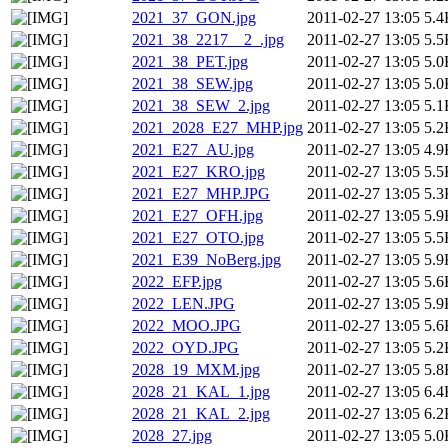
2021_37_GON.jpg
2011-02-27 13:05
5.4
2021_38_2217__2_.jpg
2011-02-27 13:05
5.5
2021_38_PET.jpg
2011-02-27 13:05
5.0
2021_38_SEW.jpg
2011-02-27 13:05
5.0
2021_38_SEW_2.jpg
2011-02-27 13:05
5.1
2021_2028_E27_MHP.jpg
2011-02-27 13:05
5.2
2021_E27_AU.jpg
2011-02-27 13:05
4.9
2021_E27_KRO.jpg
2011-02-27 13:05
5.5
2021_E27_MHP.JPG
2011-02-27 13:05
5.3
2021_E27_OFH.jpg
2011-02-27 13:05
5.9
2021_E27_OTO.jpg
2011-02-27 13:05
5.5
2021_E39_NoBerg.jpg
2011-02-27 13:05
5.9
2022_EFP.jpg
2011-02-27 13:05
5.6
2022_LEN.JPG
2011-02-27 13:05
5.9
2022_MOO.JPG
2011-02-27 13:05
5.6
2022_OYD.JPG
2011-02-27 13:05
5.2
2028_19_MXM.jpg
2011-02-27 13:05
5.8
2028_21_KAL_1.jpg
2011-02-27 13:05
6.4
2028_21_KAL_2.jpg
2011-02-27 13:05
6.2
2028_27.jpg
2011-02-27 13:05
5.0