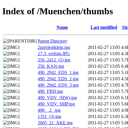
Index of /Muenchen/thumbs
Name
Last modified
Siz
Parent Directory
2pzerlegtklein.jpg
2011-02-27 13:05
4.6
27-3_verfolg.JPG
2011-02-27 13:05
4.3
256_2412_(2).jpg
2011-02-27 13:05
5.7
256_KAN.jpg
2011-02-27 13:05
6.4
490_2942_EDS_1.jpg
2011-02-27 13:05
5.1
490_2942_EDS_2.jpg
2011-02-27 13:05
4.5
490_2942_EDS_3.jpg
2011-02-27 13:05
4.7
490_FRH.jpg
2011-02-27 13:05
5.7
490_VDV_(HW).jpg
2011-02-27 13:05
6.1
490_VDV_SMP.jpg
2011-02-27 13:05
5.6
490__2_.jpg
2011-02-27 13:05
4.9
1351_(3).jpg
2011-02-27 13:05
6.3
2005_21_AKE.jpg
2011-02-27 13:05
5.0