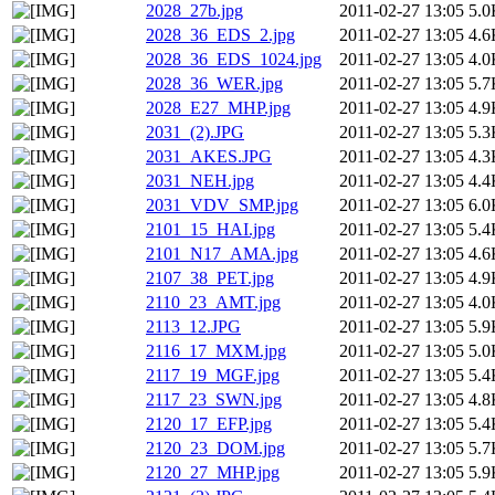
2028_27b.jpg
2011-02-27 13:05
5.0
2028_36_EDS_2.jpg
2011-02-27 13:05
4.6
2028_36_EDS_1024.jpg
2011-02-27 13:05
4.0
2028_36_WER.jpg
2011-02-27 13:05
5.7
2028_E27_MHP.jpg
2011-02-27 13:05
4.9
2031_(2).JPG
2011-02-27 13:05
5.3
2031_AKES.JPG
2011-02-27 13:05
4.3
2031_NEH.jpg
2011-02-27 13:05
4.4
2031_VDV_SMP.jpg
2011-02-27 13:05
6.0
2101_15_HAI.jpg
2011-02-27 13:05
5.4
2101_N17_AMA.jpg
2011-02-27 13:05
4.6
2107_38_PET.jpg
2011-02-27 13:05
4.9
2110_23_AMT.jpg
2011-02-27 13:05
4.0
2113_12.JPG
2011-02-27 13:05
5.9
2116_17_MXM.jpg
2011-02-27 13:05
5.0
2117_19_MGF.jpg
2011-02-27 13:05
5.4
2117_23_SWN.jpg
2011-02-27 13:05
4.8
2120_17_EFP.jpg
2011-02-27 13:05
5.4
2120_23_DOM.jpg
2011-02-27 13:05
5.7
2120_27_MHP.jpg
2011-02-27 13:05
5.9