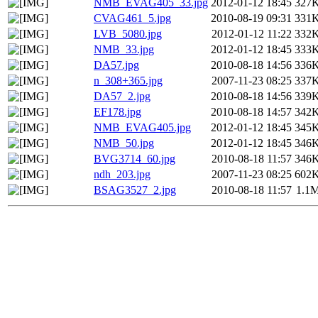
NMB_EVAG405_33.jpg
2012-01-12 18:45
327
CVAG461_5.jpg
2010-08-19 09:31
331
LVB_5080.jpg
2012-01-12 11:22
332
NMB_33.jpg
2012-01-12 18:45
333
DA57.jpg
2010-08-18 14:56
336
n_308+365.jpg
2007-11-23 08:25
337
DA57_2.jpg
2010-08-18 14:56
339
EF178.jpg
2010-08-18 14:57
342
NMB_EVAG405.jpg
2012-01-12 18:45
345
NMB_50.jpg
2012-01-12 18:45
346
BVG3714_60.jpg
2010-08-18 11:57
346
ndh_203.jpg
2007-11-23 08:25
602
BSAG3527_2.jpg
2010-08-18 11:57
1.1