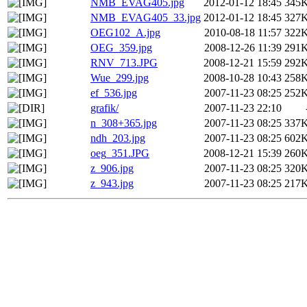
NMB_EVAG405.jpg
2012-01-12 18:45
345
NMB_EVAG405_33.jpg
2012-01-12 18:45
327
OEG102_A.jpg
2010-08-18 11:57
322
OEG_359.jpg
2008-12-26 11:39
291
RNV_713.JPG
2008-12-21 15:59
292
Wue_299.jpg
2008-10-28 10:43
258
ef_536.jpg
2007-11-23 08:25
252
grafik/
2007-11-23 22:10
n_308+365.jpg
2007-11-23 08:25
337
ndh_203.jpg
2007-11-23 08:25
602
oeg_351.JPG
2008-12-21 15:39
260
z_906.jpg
2007-11-23 08:25
320
z_943.jpg
2007-11-23 08:25
217