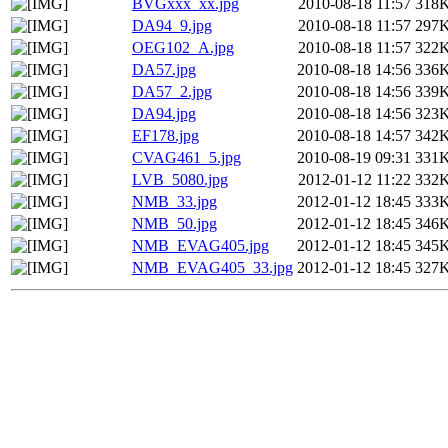
BVGxxx_xx.jpg
2010-08-18 11:57
318
DA94_9.jpg
2010-08-18 11:57
297
OEG102_A.jpg
2010-08-18 11:57
322
DA57.jpg
2010-08-18 14:56
336
DA57_2.jpg
2010-08-18 14:56
339
DA94.jpg
2010-08-18 14:56
323
EF178.jpg
2010-08-18 14:57
342
CVAG461_5.jpg
2010-08-19 09:31
331
LVB_5080.jpg
2012-01-12 11:22
332
NMB_33.jpg
2012-01-12 18:45
333
NMB_50.jpg
2012-01-12 18:45
346
NMB_EVAG405.jpg
2012-01-12 18:45
345
NMB_EVAG405_33.jpg
2012-01-12 18:45
327